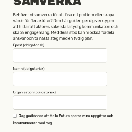
samverka
Behöver ni samverka för att lösa ett problem eller skapa
värde för fler aktörer? Den här guiden ger dig verktygen
att hitta rätt aktörer, säkerställa tydlig kommunikation och
skapa engagemang. Med dess stöd kan ni också fördela
ansvar och ta nästa steg med en tydlig plan.
Epost (obligatorisk)
Namn (obligatorisk)
Organisation (obligatorisk)
Jag godkänner att Hello Future sparar mina uppgifter och
kommunicerar med mig.