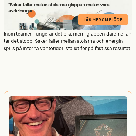
“Saker faller mellan stolarna i glappen mellan våra
avdelningar.”
LÄS MER OM FLÖDE
Inom teamen fungerar det bra, men i glappen däremellan
tar det stopp. Saker faller mellan stolarna och energin
spills på interna väntetider istället för på faktiska resultat.