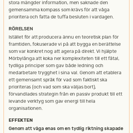
stora mängder information, men saknade den
gemensamma kompass som krävs för att våga
prioritera och fatta de tuffa besluten i vardagen.
RÖRELSEN
Istället för att producera ännu en teoretisk plan för
framtiden, fokuserade vi på att bygga en berättelse
som var konkret nog att agera på direkt. Vi hjälpte
Mörbylånga att koka ner komplexiteten till ett fåtal,
tydliga principer som gav både ledning och
medarbetare trygghet i sina val. Genom att etablera
ett gemensamt språk för vad som faktiskt ska
prioriteras (och vad som ska väljas bort),
förvandlades strategin från en passiv produkt till ett
levande verktyg som gav energi till hela
organisationen.
EFFEKTEN
Genom att våga enas om en tydlig riktning skapade