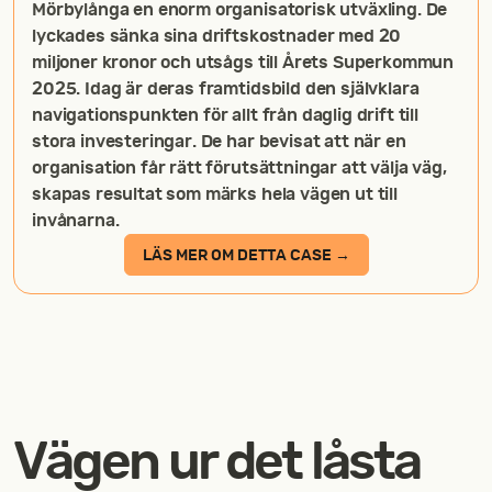
Mörbylånga en enorm organisatorisk utväxling. De
lyckades sänka sina driftskostnader med 20
miljoner kronor och utsågs till Årets Superkommun
2025. Idag är deras framtidsbild den självklara
navigationspunkten för allt från daglig drift till
stora investeringar. De har bevisat att när en
organisation får rätt förutsättningar att välja väg,
skapas resultat som märks hela vägen ut till
invånarna.
LÄS MER OM DETTA CASE →
Vägen ur det låsta