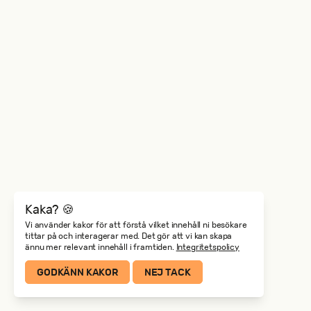
Kaka? 🍪
Vi använder kakor för att förstå vilket innehåll ni besökare
tittar på och interagerar med. Det gör att vi kan skapa
ännu mer relevant innehåll i framtiden.
Integritetspolicy
GODKÄNN KAKOR
NEJ TACK