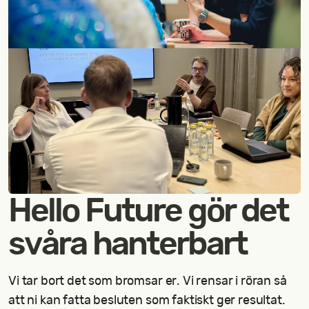
Hello Future gör det
svåra hanterbart
Vi tar bort det som bromsar er. Vi rensar i röran så
att ni kan fatta besluten som faktiskt ger resultat.