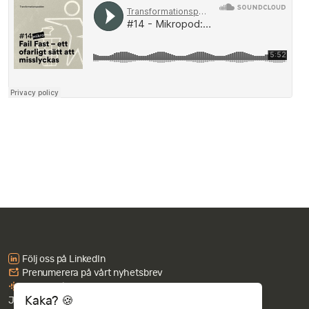
Följ oss på LinkedIn
Prenumerera på vårt nyhetsbrev
Lyssna på Transformationspodden
Kaka? 🍪
Jobba hos oss