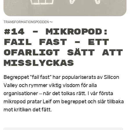
Kontakt
TRANSFORMATIONSPODDEN
〜
#14 – Mikropod:
Fail fast – ett
ofarligt sätt att
misslyckas
Begreppet "fail fast" har populariserats av Silicon
Valley och rymmer viktig visdom för alla
organisationer – när det tolkas rätt. I vår första
mikropod pratar Leif om begreppet och slår tillbaka
mot kritiken det fått.