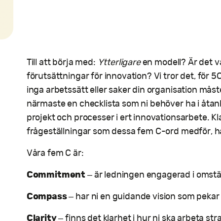
Till att börja med:
Ytterligare
en modell? Är det v
förutsättningar för innovation? Vi tror det, för 5
inga arbetssätt eller saker din organisation måst
närmaste en checklista som ni behöver ha i åtanke
projekt och processer i ert innovationsarbete. Kla
frågeställningar som dessa fem C-ord medför, ha
Våra fem C är:
Commitment
– är ledningen engagerad i omstä
Compass
– har ni en guidande vision som pekar 
Clarity
– finns det klarhet i hur ni ska arbeta strat