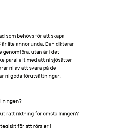
ad som behövs för att skapa
C är lite annorlunda. Den dikterar
e genomföra, utan är i det
 parallellt med att ni sjösätter
rar ni av att svara på de
r ni goda förutsättningar.
llningen?
ut rätt riktning för omställningen?
egiskt för att röra er i