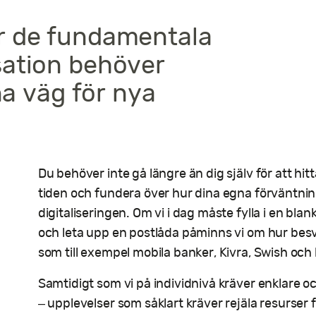
r de fundamentala
sation behöver
na väg för nya
Du behöver inte gå längre än dig själv för att hitta
tiden och fundera över hur dina egna förväntni
digitaliseringen. Om vi i dag måste fylla i en blan
och leta upp en postlåda påminns vi om hur besvä
som till exempel mobila banker, Kivra, Swish och
Samtidigt som vi på individnivå kräver enklare
– upplevelser som såklart kräver rejäla resurser