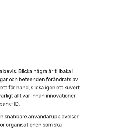
 bevis. Blicka några år tillbaka i
ngar och beteenden förändrats av
kett för hand, slicka igen ett kuvert
rligt allt var innan innovationer
 bank-ID.
 och snabbare användarupplevelser
 för organisationen som ska