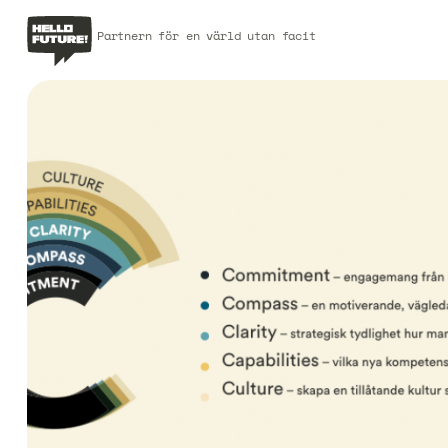
Partnern för en värld utan facit