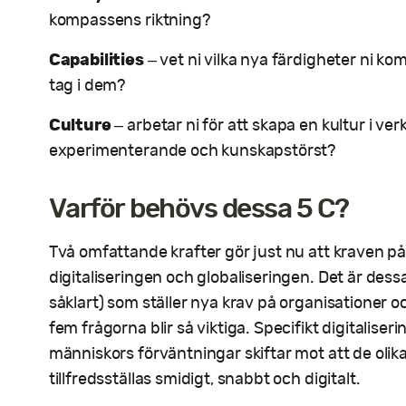
kompassens riktning?
Capabilities
– vet ni vilka nya färdigheter ni ko
tag i dem?
Culture
– arbetar ni för att skapa en kultur i 
experimenterande och kunskapstörst?
Varför behövs dessa 5 C?
Två omfattande krafter gör just nu att kraven på
digitaliseringen och globaliseringen. Det är dess
såklart) som ställer nya krav på organisationer oc
fem frågorna blir så viktiga. Specifikt digitaliserin
människors förväntningar skiftar mot att de olik
tillfredsställas smidigt, snabbt och digitalt.