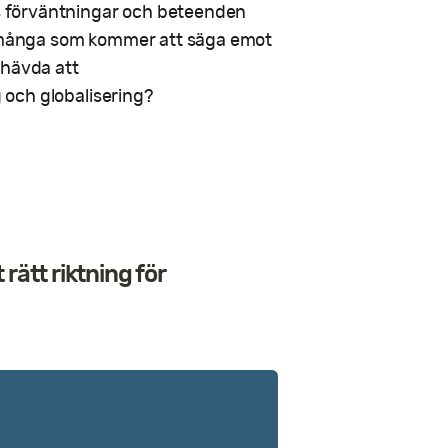
as förväntningar och beteenden
te många som kommer att säga emot
 hävda att
g och globalisering?
rätt riktning för