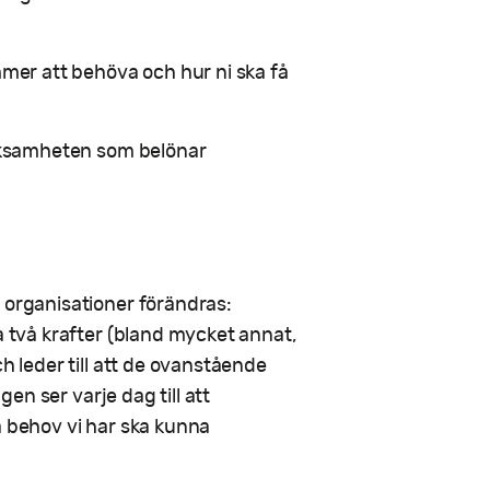
mmer att behöva och hur ni ska få
verksamheten som belönar
 organisationer förändras:
a två krafter (bland mycket annat,
h leder till att de ovanstående
gen ser varje dag till att
a behov vi har ska kunna