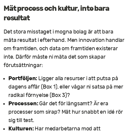
Mät process och kultur, inte bara
resultat
Det stora misstaget i mogna bolag är att bara
mäta resultat i efterhand. Men innovation handlar
om framtiden, och data om framtiden existerar
inte. Därför måste ni mäta det som skapar
förutsättningar:
Portföljen:
Ligger alla resurser i att putsa på
dagens affär (Box 1), eller vågar ni satsa på mer
radikal förnyelse (Box 3)?
Processen:
Går det för långsamt? Är era
processer som sirap? Mät hur snabbt en idé rör
sig till test.
Kulturen:
Har medarbetarna mod att