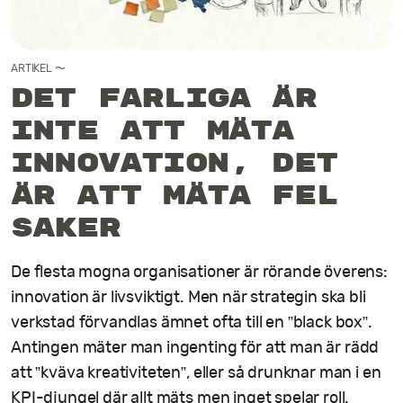
Kontakt
ARTIKEL
〜
Det farliga är
inte att mäta
innovation, det
är att mäta fel
saker
De flesta mogna organisationer är rörande överens:
innovation är livsviktigt. Men när strategin ska bli
verkstad förvandlas ämnet ofta till en ”black box”.
Antingen mäter man ingenting för att man är rädd
att ”kväva kreativiteten”, eller så drunknar man i en
KPI-djungel där allt mäts men inget spelar roll.