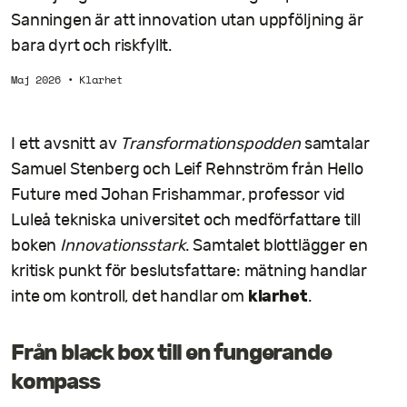
Sanningen är att innovation utan uppföljning är
bara dyrt och riskfyllt.
Maj 2026
•
Klarhet
I ett avsnitt av
Transformationspodden
samtalar
Samuel Stenberg och Leif Rehnström från Hello
Future med Johan Frishammar, professor vid
Luleå tekniska universitet och medförfattare till
boken
Innovationsstark
. Samtalet blottlägger en
kritisk punkt för beslutsfattare: mätning handlar
klarhet
inte om kontroll, det handlar om
.
Från black box till en fungerande
kompass