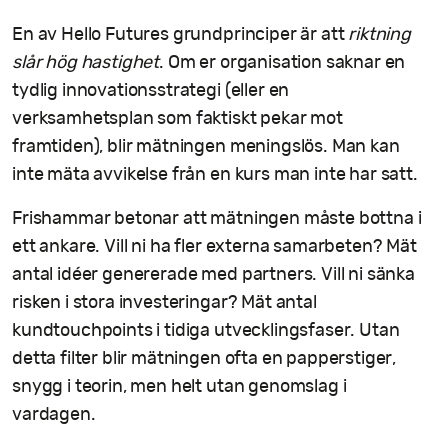
En av Hello Futures grundprinciper är att
riktning
slår hög hastighet
. Om er organisation saknar en
tydlig innovationsstrategi (eller en
verksamhetsplan som faktiskt pekar mot
framtiden), blir mätningen meningslös. Man kan
inte mäta avvikelse från en kurs man inte har satt.
Frishammar betonar att mätningen måste bottna i
ett ankare. Vill ni ha fler externa samarbeten? Mät
antal idéer genererade med partners. Vill ni sänka
risken i stora investeringar? Mät antal
kundtouchpoints i tidiga utvecklingsfaser. Utan
detta filter blir mätningen ofta en papperstiger,
snygg i teorin, men helt utan genomslag i
vardagen.