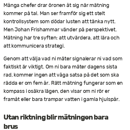
Många chefer drar öronen åt sig när mätning
kommer på tal. Man ser framför sig ett stelt
kontrollsystem som dödar lusten att tänka nytt.
Men Johan Frishammar vänder på perspektivet.
Mätning har tre syften: att utvärdera, att lära och
att kommunicera strategi.
Genom att välja vad ni mäter signalerar ni vad som
faktiskt är viktigt. Om ni bara mäter dagens sista
rad, kommer ingen att våga satsa på det som ska
rädda er om fem år. Rätt mätning fungerar som en
kompass i osäkra lägen, den visar om ni rör er
framåt eller bara trampar vatten i gamla hjulspår.
Utan riktning blir mätningen bara
brus