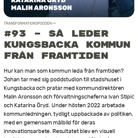
Kontakt
TRANSFORMATIONSPODDEN
〜
#93 – Så leder
Kungsbacka kommun
från framtiden
Hur kan man som kommun leda från framtiden?
Johan tar med sig poddstudion till stadshuset i
Kungsbacka och pratar med kommundirektören
Malin Aronsson och förvaltningscheferna Ivan Stipić
och Katarina Öryd. Under hösten 2022 arbetade
kommunledningen, tydligt uppbackade av politiken,
med en gemensam målbild för deras
innovationsarbete. Resultatet blev en visuell