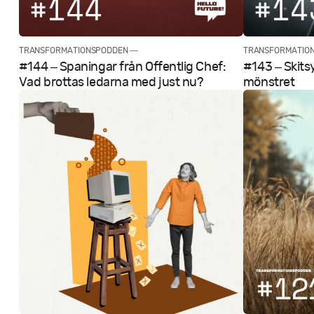
TRANSFORMATIONSPODDEN —
TRANSFORMATIO
#144 – Spaningar från Offentlig Chef:
#143 – Skits
Vad brottas ledarna med just nu?
mönstret