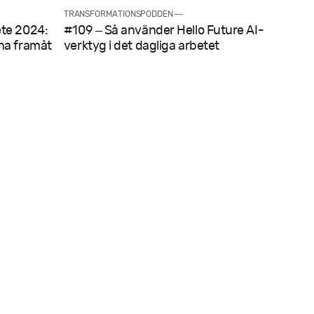
TRANSFORMATIONSPODDEN —
ete 2024:
#109 – Så använder Hello Future AI-
rna framåt
verktyg i det dagliga arbetet