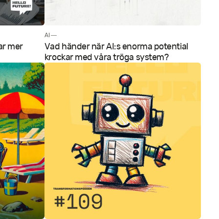
AI —
ar mer
Vad händer när AI:s enorma potential
krockar med våra tröga system?