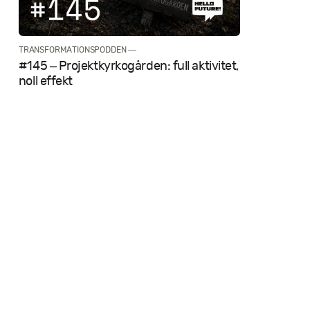
TRANSFORMATIONSPODDEN —
#145 – Projektkyrkogården: full aktivitet,
noll effekt