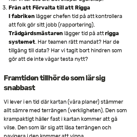
Från att Förvalta till att Rigga
I fabriken
lägger chefen tid på att kontrollera
att folk gör sitt jobb (rapportering).
Trädgårdsmästaren
rigga
lägger tid på att
systemet
. Har teamen rätt mandat? Har de
tillgång till data? Har vi tagit bort hindren som
gör att de inte vågar testa nytt?
Framtiden tillhör de som lär sig
snabbast
Vi lever i en tid där kartan (våra planer) stämmer
allt sämre med terrängen (verkligheten). Den som
krampaktigt håller fast i kartan kommer att gå
vilse. Den som lär sig att läsa terrängen och
navigera i den kommer att vinna.