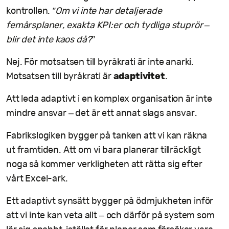
kontrollen.
”Om vi inte har detaljerade
femårsplaner, exakta KPI:er och tydliga stuprör –
blir det inte kaos då?”
Nej. För motsatsen till byråkrati är inte anarki.
adaptivitet
Motsatsen till byråkrati är
.
Att leda adaptivt i en komplex organisation är inte
mindre ansvar – det är ett annat slags ansvar.
Fabrikslogiken bygger på tanken att vi kan räkna
ut framtiden. Att om vi bara planerar tillräckligt
noga så kommer verkligheten att rätta sig efter
vårt Excel-ark.
Ett adaptivt synsätt bygger på ödmjukheten inför
att vi inte kan veta allt – och därför på system som