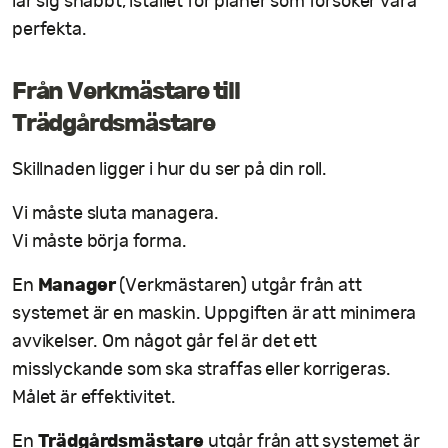
lär sig snabbt, istället för planer som försöker vara
perfekta.
Från Verkmästare till
Trädgårdsmästare
Skillnaden ligger i hur du ser på din roll.
Vi måste sluta managera.
Vi måste börja forma.
Manager
En
(Verkmästaren) utgår från att
systemet är en maskin. Uppgiften är att minimera
avvikelser. Om något går fel är det ett
misslyckande som ska straffas eller korrigeras.
Målet är effektivitet.
Trädgårdsmästare
En
utgår från att systemet är