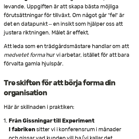
levande. Uppgiften är att skapa bästa möjliga
förutsättningar för tillväxt. Om något går ”fel” är
det en datapunkt – en insikt som hjälper oss att
justera riktningen. Målet är effekt.
Att leda som en trädgårdsmästare handlar om att
medvetet forma
hur vi arbetar, istället för att bara
förvalta gamla hjulspår.
Tre skiften för att börja forma din
organisation
Här är skillnaden i praktiken:
Från Gissningar till Experiment
I fabriken
sitter vi i konferensrum i månader
och gissar vad kunden vill ha (vi kallar det