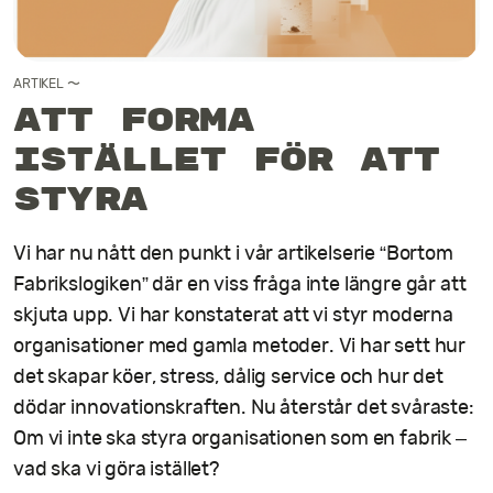
Kontakt
ARTIKEL
〜
Att forma
istället för att
styra
Vi har nu nått den punkt i vår artikelserie “Bortom
Fabrikslogiken” där en viss fråga inte längre går att
skjuta upp. Vi har konstaterat att vi styr moderna
organisationer med gamla metoder. Vi har sett hur
det skapar köer, stress, dålig service och hur det
dödar innovationskraften. Nu återstår det svåraste:
Om vi inte ska styra organisationen som en fabrik –
vad ska vi göra istället?