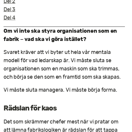
Del 2
Del 3
Del 4
Om vi inte ska styra organisationen som en
fabrik – vad ska vi göra istället?
Svaret kräver att vi byter ut hela vår mentala
modell för vad ledarskap är. Vi måste sluta se
organisationen som en maskin som ska trimmas,
och börja se den som en framtid som ska skapas.
Vi måste sluta managera. Vi måste börja forma.
Rädslan för kaos
Det som skrämmer chefer mest när vi pratar om
att lämna fabrikslogiken är rädslan för att tappa