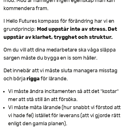
mod. Mod är nämligen ingen egenskap man kan
kommendera fram.
I Hello Futures kompass för förändring har vi en
Mod uppstår inte av stress. Det
grundprincip:
uppstår av klarhet, trygghet och struktur.
Om du vill att dina medarbetare ska våga släppa
sargen måste du bygga en is som håller.
Det innebär att vi måste sluta managera misstag
rigga
och börja
för lärande.
Vi måste ändra incitamenten så att det ”kostar”
mer att stå still än att försöka.
Vi måste mäta lärande (hur snabbt vi förstod att
vi hade fel) istället för leverans (att vi gjorde rätt
enligt den gamla planen).