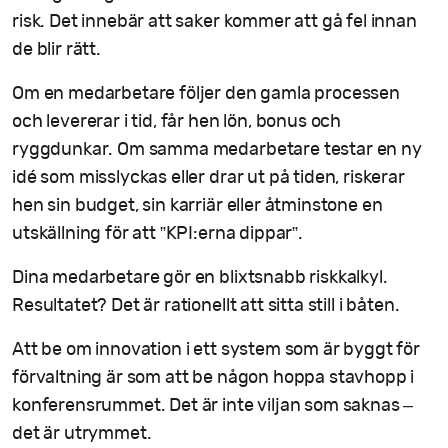
risk. Det innebär att saker kommer att gå fel innan
de blir rätt.
Om en medarbetare följer den gamla processen
och levererar i tid, får hen lön, bonus och
ryggdunkar. Om samma medarbetare testar en ny
idé som misslyckas eller drar ut på tiden, riskerar
hen sin budget, sin karriär eller åtminstone en
utskällning för att ”KPI:erna dippar”.
Dina medarbetare gör en blixtsnabb riskkalkyl.
Resultatet? Det är rationellt att sitta still i båten.
Att be om innovation i ett system som är byggt för
förvaltning är som att be någon hoppa stavhopp i
konferensrummet. Det är inte viljan som saknas –
det är utrymmet.