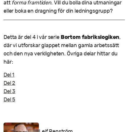
att
forma framtiden
. Vill du bolla dina utmaningar
eller boka en dragning för din ledningsgrupp?
Bortom fabrikslogiken
Detta är del 4 i vår serie
,
där vi utforskar glappet mellan gamla arbetssätt
och den nya verkligheten. Övriga delar hittar du
här:
Del 1
Del 2
Del 3
Del 5
Leif Renström