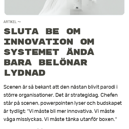
Kontakt
ARTIKEL
〜
Sluta be om
innovation om
systemet ändå
bara belönar
lydnad
Scenen är så bekant att den nästan blivit parodi i
större organisationer. Det är strategidag. Chefen
står på scenen, powerpointen lyser och budskapet
är tydligt: ”Vi måste bli mer innovativa. Vi måste
våga misslyckas. Vi måste tänka utanför boxen.”