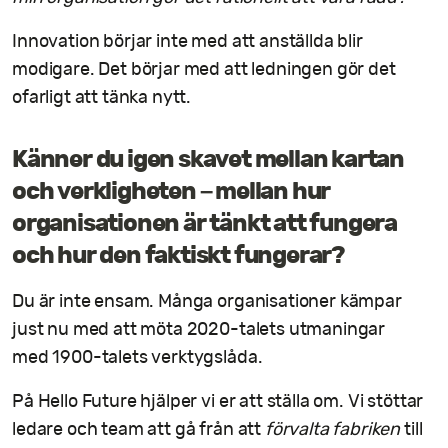
Innovation börjar inte med att anställda blir
modigare. Det börjar med att ledningen gör det
ofarligt att tänka nytt.
Känner du igen skavet mellan kartan
och verkligheten – mellan hur
organisationen är tänkt att fungera
och hur den faktiskt fungerar?
Du är inte ensam. Många organisationer kämpar
just nu med att möta 2020-talets utmaningar
med 1900-talets verktygslåda.
På Hello Future hjälper vi er att ställa om. Vi stöttar
ledare och team att gå från att
förvalta fabriken
till