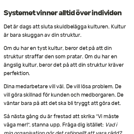
Systemet vinner alltid över individen
Det är dags att sluta skuldbelägga kulturen. Kultur
är bara skuggan av din struktur.
Om du har en tyst kultur, beror det på att din
struktur straffar den som pratar. Om du har en
ängslig kultur, beror det på att din struktur kräver
perfektion.
Dina medarbetare vill väl. De vill lösa problem. De
vill göra skillnad för kunden och medborgaren. De
väntar bara på att det ska bli tryggt att göra det.
Så nästa gång du är frestad att skrika ”Vi måste
våga mer!”, stanna upp. Fråga dig istället:
Vad i
min organisation gör det rationellt att vara rädd?