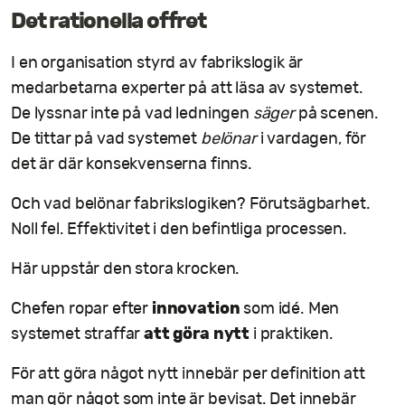
Det rationella offret
I en organisation styrd av fabrikslogik är
medarbetarna experter på att läsa av systemet.
De lyssnar inte på vad ledningen
säger
på scenen.
De tittar på vad systemet
belönar
i vardagen, för
det är där konsekvenserna finns.
Och vad belönar fabrikslogiken? Förutsägbarhet.
Noll fel. Effektivitet i den befintliga processen.
Här uppstår den stora krocken.
innovation
Chefen ropar efter
som idé. Men
att göra nytt
systemet straffar
i praktiken.
För att göra något nytt innebär per definition att
man gör något som inte är bevisat. Det innebär