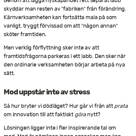
Genom att lägga nyskapandet i ett separat labb
skyddar man resten av ”fabriken” från förändring.
Kärnverksamheten kan fortsätta mala på som
vanligt, tryggt förvissad om att ”någon annan”
sköter framtiden.
Men verklig förflyttning sker inte av att
framtidsfrågorna parkeras i ett labb. Den sker när
den ordinarie verksamheten börjar arbeta på nya
sätt.
Mod uppstår inte av stress
Så hur bryter vi dödläget? Hur går vi från att
prata
om innovation till att faktiskt
göra
nytt?
Lösningen ligger inte i fler inspirerande tal om