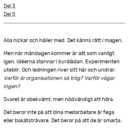
Del 3
Del 5
Alla nickar och håller med. Det känns rätt i magen.
Men när måndagen kommer är allt som vanligt
igen. Idéerna stannar i byrålådan. Experimenten
uteblir. Och ledningen river sitt hår och undrar:
Varför är organisationen så trög? Varför vågar
ingen?
Svaret är obekvämt, men nödvändigt att höra.
Det beror inte på att dina medarbetare är fega
eller bakåtsträvare. Det beror på att de är smarta.