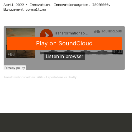
April 2022
•
Innovation
,
Innovationssystem
,
ISO56000
,
Management consulting
Transformationspodden
·
#66 – Expectations vs Reality