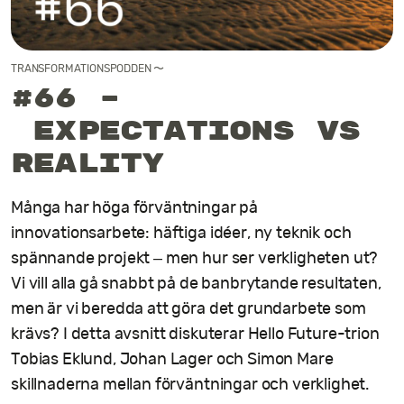
Kontakt
TRANSFORMATIONSPODDEN
〜
#66 –
Expectations vs
Reality
Många har höga förväntningar på
innovationsarbete: häftiga idéer, ny teknik och
spännande projekt – men hur ser verkligheten ut?
Vi vill alla gå snabbt på de banbrytande resultaten,
men är vi beredda att göra det grundarbete som
krävs? I detta avsnitt diskuterar Hello Future-trion
Tobias Eklund, Johan Lager och Simon Mare
skillnaderna mellan förväntningar och verklighet.