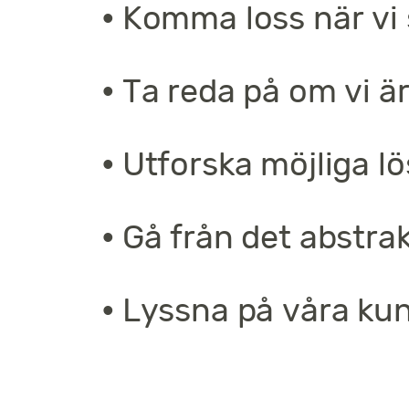
• Komma loss när vi s
• Ta reda på om vi är
• Utforska möjliga l
• Gå från det abstrak
• Lyssna på våra ku