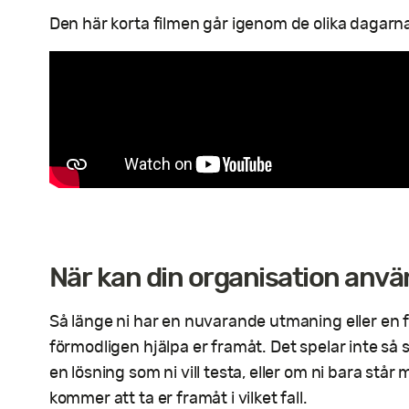
Den här korta filmen går igenom de olika dagarn
När kan din organisation anvä
Så länge ni har en nuvarande utmaning eller en 
förmodligen hjälpa er framåt. Det spelar inte så s
en lösning som ni vill testa, eller om ni bara stå
kommer att ta er framåt i vilket fall.