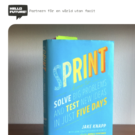
Partnern för en värld utan facit