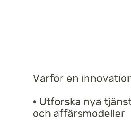
Varför en innovatio
• Utforska nya tjäns
och affärsmodeller