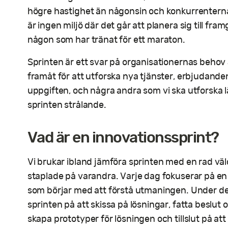
högre hastighet än någonsin och konkurrenterna b
är ingen miljö där det går att planera sig till fra
någon som har tränat för ett maraton.
Sprinten är ett svar på organisationernas behov
framåt för att utforska nya tjänster, erbjudande
uppgiften, och några andra som vi ska utforska l
sprinten strålande.
Vad är en innovationssprint?
Vi brukar ibland jämföra sprinten med en rad vä
staplade på varandra. Varje dag fokuserar på en
som börjar med att förstå utmaningen. Under de
sprinten på att skissa på lösningar, fatta beslut o
skapa prototyper för lösningen och tillslut på at