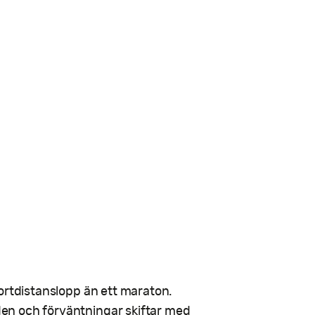
ortdistanslopp än ett maraton.
en och förväntningar skiftar med