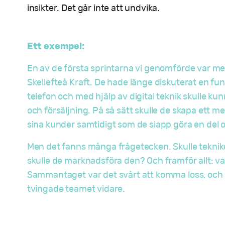
insikter. Det går inte att undvika.
Ett exempel:
En av de första sprintarna vi genomförde var m
Skellefteå Kraft. De hade länge diskuterat en f
telefon och med hjälp av digital teknik skulle k
och försäljning. På så sätt skulle de skapa ett me
sina kunder samtidigt som de slapp göra en del 
Men det fanns många frågetecken. Skulle tekniken
skulle de marknadsföra den? Och framför allt: 
Sammantaget var det svårt att komma loss, och hi
tvingade teamet vidare.