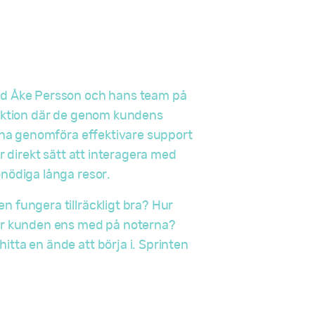
ed Åke Persson och hans team på
unktion där de genom kundens
unna genomföra effektivare support
r direkt sätt att interagera med
onödiga långa resor.
 fungera tillräckligt bra? Hur
var kunden ens med på noterna?
tta en ände att börja i. Sprinten