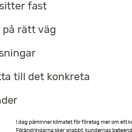
itter fast
 på rätt väg
ösningar
ta till det konkreta
nder
I dag påminner klimatet för företag mer om ett k
Förändringarna sker snabbt, kundernas beteend