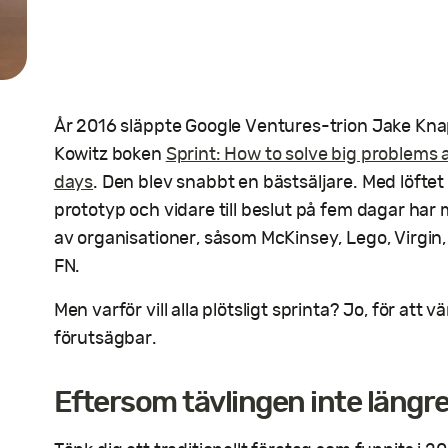
År 2016 släppte Google Ventures-trion Jake Kn
Kowitz boken
Sprint: How to solve big problems a
days
. Den blev snabbt en bästsäljare. Med löftet 
prototyp och vidare till beslut på fem dagar har m
av organisationer, såsom McKinsey, Lego, Virgin
FN.
Men varför vill alla plötsligt sprinta? Jo, för att v
förutsägbar.
Eftersom tävlingen inte längr