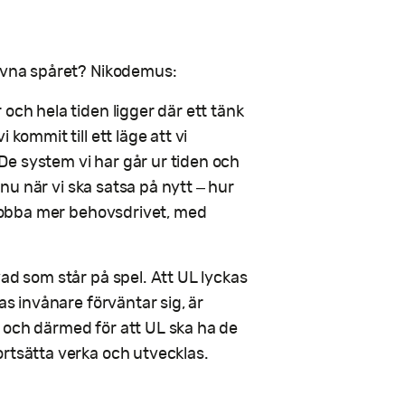
rivna spåret? Nikodemus:
och hela tiden ligger där ett tänk
kommit till ett läge att vi
e system vi har går ur tiden och
, nu när vi ska satsa på nytt – hur
t jobba mer behovsdrivet, med
ad som står på spel. Att UL lyckas
as invånare förväntar sig, är
 och därmed för att UL ska ha de
ortsätta verka och utvecklas.