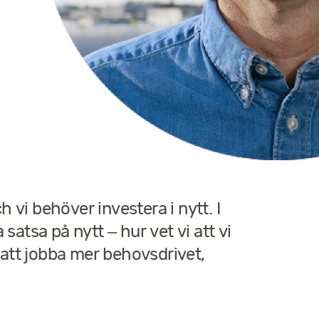
h vi behöver investera i nytt. I
 satsa på nytt – hur vet vi att vi
 att jobba mer behovsdrivet,