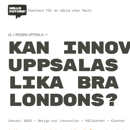
Partnern för en värld utan facit
UL / REGION UPPSALA 〜
Kan inno
Uppsalas
lika bra
Londons?
Januari 2020
—
Design och innovation
•
Hållbarhet
•
Klarhet