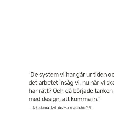
“De system vi har går ur tiden oc
det arbetet insåg vi, nu när vi ska
har rätt? Och då började tanken
med design, att komma in.”
— Nikodemus Kyhlén, Marknadschef UL