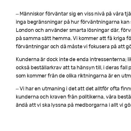
– Människor förväntar sig en viss nivå på våra tj
inga begränsningar på hur förväntningarna kan st
London och använder smarta lösningar där, förvä
på samma sätt hemma. Vi kommer att få kriga f
förväntningar och då måste vi fokusera på att gö
Kunderna är dock inte de enda intressenterna; li
också beställarkrav att ta hänsyn till, i deras fall
som kommer från de olika riktningarna är en utm
– Vi har en utmaning i det att det alltför ofta fi
kunderna och kraven från politikerna, våra bestä
ändå att vi ska lyssna på medborgarna i allt vi gö