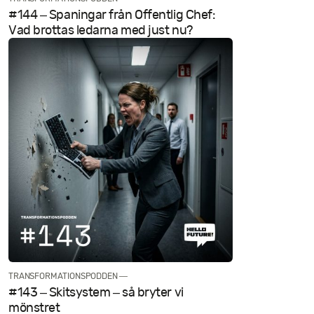
#144 – Spaningar från Offentlig Chef:
Vad brottas ledarna med just nu?
TRANSFORMATIONSPODDEN —
#143 – Skitsystem – så bryter vi
mönstret