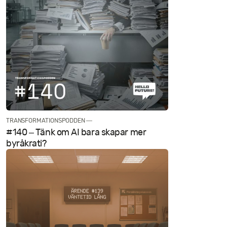
TRANSFORMATIONSPODDEN —
#140 – Tänk om AI bara skapar mer
byråkrati?